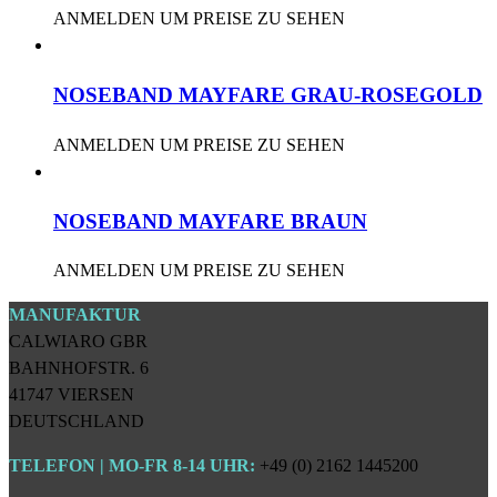
ANMELDEN UM PREISE ZU SEHEN
NOSEBAND MAYFARE GRAU-ROSEGOLD
ANMELDEN UM PREISE ZU SEHEN
NOSEBAND MAYFARE BRAUN
ANMELDEN UM PREISE ZU SEHEN
MANUFAKTUR
CALWIARO GBR
BAHNHOFSTR. 6
41747 VIERSEN
DEUTSCHLAND
TELEFON | MO-FR 8-14 UHR:
+49 (0) 2162 1445200