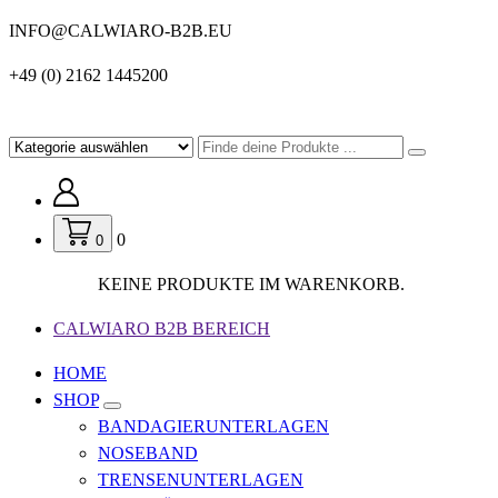
SPRINGE
INFO@CALWIARO-B2B.EU
ZUM
+49 (0) 2162 1445200
INHALT
0
0
KEINE PRODUKTE IM WARENKORB.
CALWIARO B2B BEREICH
HOME
SHOP
BANDAGIERUNTERLAGEN
NOSEBAND
TRENSENUNTERLAGEN